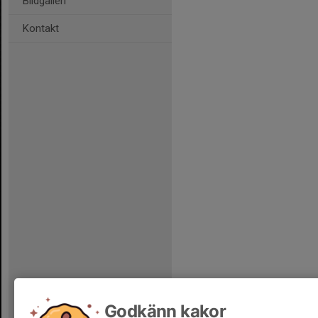
Bildgalleri
Kontakt
Godkänn kakor