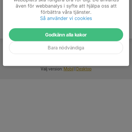
även för webbanalys i syfte att hjälpa oss att
förbättra våra tjänster.
Så använder vi cookies
Godkänn alla kakor
Bara nödvändiga
För
smarta
idrottsföreningar
Välj version:
Mobil
|
Desktop