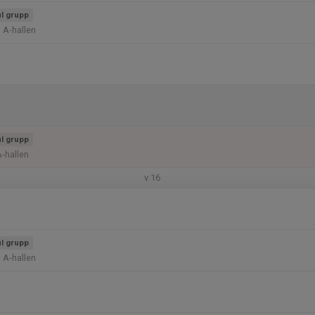
l grupp
 A-hallen
l grupp
A-hallen
v.16
l grupp
 A-hallen