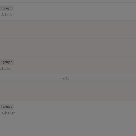
l grupp
 A-hallen
l grupp
A-hallen
v.15
l grupp
 A-hallen