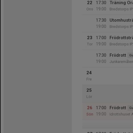
22
17:30
Träning Or
19:00
Ons
Bredstorps IP
17:30
Utomhusträ
19:00
Bredstorps IP
23
17:00
Friidrottst
19:00
Tor
Bredstorps IP
17:30
Friidrott
Gu
19:00
Junkaremålen
24
Fre
25
Lör
26
17:00
Friidrott
Gu
19:00
Sön
Idrottshuset 