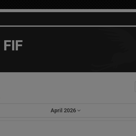
 FIF
a
April 2026