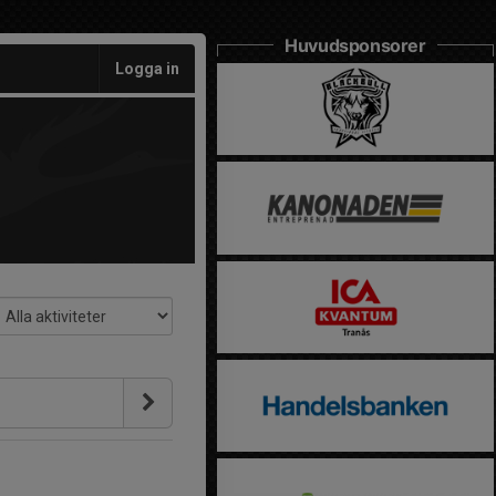
Huvudsponsorer
Logga in