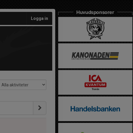
Huvudsponsorer
Logga in