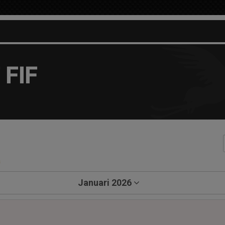
 FIF
a
Januari 2026