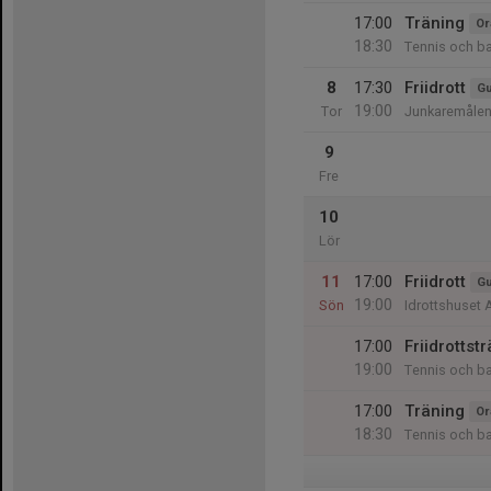
17:00
Träning
Or
18:30
Tennis och b
8
17:30
Friidrott
Gu
19:00
Tor
Junkaremålen
9
Fre
10
Lör
11
17:00
Friidrott
Gu
19:00
Sön
Idrottshuset 
17:00
Friidrottst
19:00
Tennis och b
17:00
Träning
Or
18:30
Tennis och b