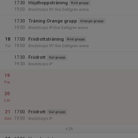
17:30
Höjdhoppsträning
Röd grupp
19:00
Bredstorps IP/ Siw Dahlgren arena
17:30
Träning Orange grupp
Orange grupp
19:00
Bredstorps IP/Siw Dahlgren arena
18
17:00
Friidrottsträning
Röd grupp
19:00
Tor
Bredstorps IP/ Siw Dahlgren arena
17:30
Friidrott
Gul grupp
19:30
Bredstorps IP
19
Fre
20
Lör
21
17:00
Friidrott
Gul grupp
19:00
Sön
Bredstorps IP
v.26