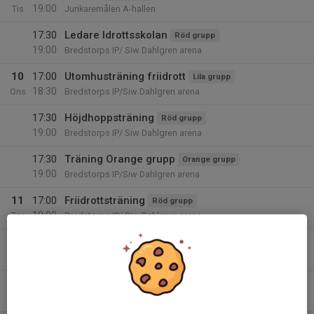
19:00
Tis
Junkaremålen A-hallen
17:30
Ledare Idrottsskolan
Röd grupp
19:00
Bredstorps IP/ Siw Dahlgren arena
10
17:00
Utomhusträning friidrott
Lila grupp
18:30
Ons
Bredstorps IP/Siw Dahlgren arena
17:30
Höjdhoppsträning
Röd grupp
19:00
Bredstorps IP/ Siw Dahlgren arena
17:30
Träning Orange grupp
Orange grupp
19:00
Bredstorps IP/Siw Dahlgren arena
11
17:00
Friidrottsträning
Röd grupp
19:00
Tor
Bredstorps IP/ Siw Dahlgren arena
17:30
Friidrott
Gul grupp
19:30
Bredstorps IP
12
Fre