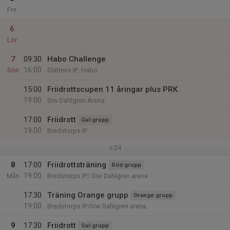
Fre
6
Lör
7
09:30
Habo Challenge
16:00
Sön
Slättens IP, Habo
15:00
Friidrottscupen 11 åringar plus PRK
19:00
Siw Dahlgren Arena
17:00
Friidrott
Gul grupp
19:00
Bredstorps IP
v.24
8
17:00
Friidrottsträning
Röd grupp
19:00
Mån
Bredstorps IP/ Siw Dahlgren arena
17:30
Träning Orange grupp
Orange grupp
19:00
Bredstorps IP/Siw Dahlgren arena
9
17:30
Friidrott
Gul grupp