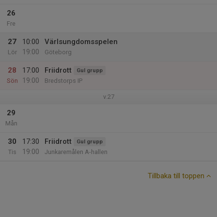
26
Fre
27
10:00
Värlsungdomsspelen
19:00
Lör
Göteborg
28
17:00
Friidrott
Gul grupp
19:00
Sön
Bredstorps IP
v.27
29
Mån
30
17:30
Friidrott
Gul grupp
19:00
Tis
Junkaremålen A-hallen
Tillbaka till toppen