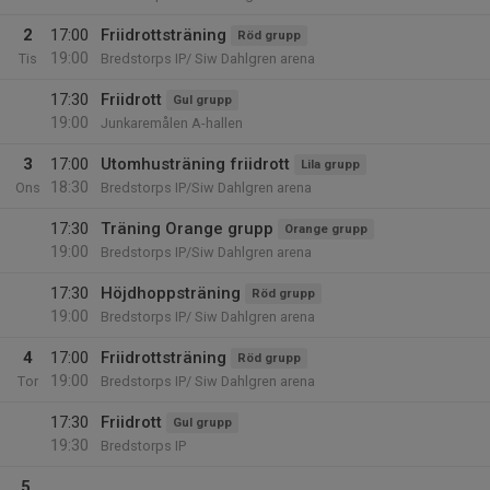
2
17:00
Friidrottsträning
Röd grupp
19:00
Tis
Bredstorps IP/ Siw Dahlgren arena
17:30
Friidrott
Gul grupp
19:00
Junkaremålen A-hallen
3
17:00
Utomhusträning friidrott
Lila grupp
18:30
Ons
Bredstorps IP/Siw Dahlgren arena
17:30
Träning Orange grupp
Orange grupp
19:00
Bredstorps IP/Siw Dahlgren arena
17:30
Höjdhoppsträning
Röd grupp
19:00
Bredstorps IP/ Siw Dahlgren arena
4
17:00
Friidrottsträning
Röd grupp
19:00
Tor
Bredstorps IP/ Siw Dahlgren arena
17:30
Friidrott
Gul grupp
19:30
Bredstorps IP
5