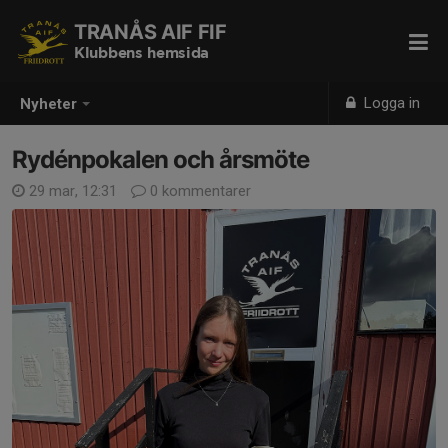
TRANÅS AIF FIF
Klubbens hemsida
Logga in
Nyheter
Rydénpokalen och årsmöte
29 mar, 12:31
0 kommentarer