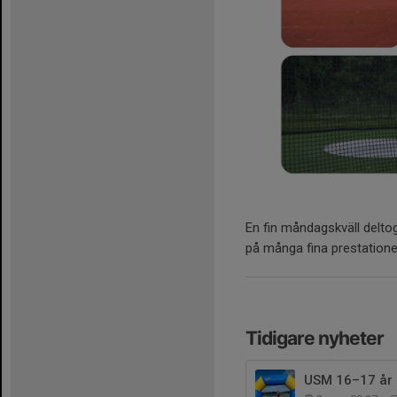
En fin måndagskväll deltog
på många fina prestationer
Tidigare nyheter
USM 16–17 år