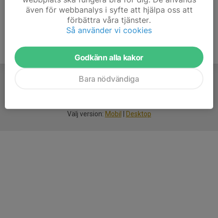
även för webbanalys i syfte att hjälpa oss att
förbättra våra tjänster.
Så använder vi cookies
Godkänn alla kakor
Bara nödvändiga
För
smarta
idrottsföreningar
Välj version:
Mobil
|
Desktop