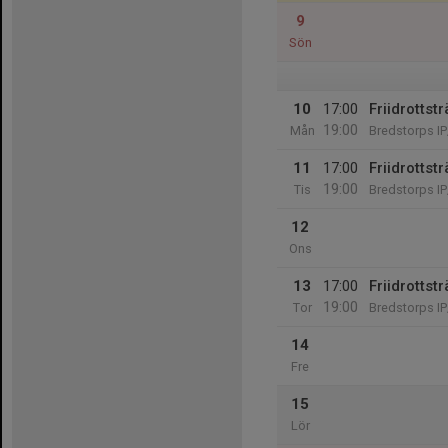
9
Sön
10
17:00
Friidrottst
19:00
Mån
Bredstorps IP
11
17:00
Friidrottst
19:00
Tis
Bredstorps IP
12
Ons
13
17:00
Friidrottst
19:00
Tor
Bredstorps IP
14
Fre
15
Lör