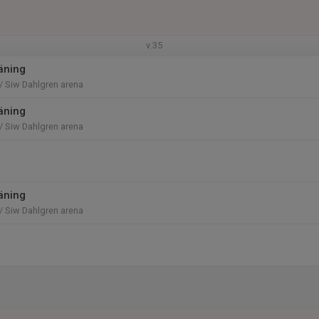
v.35
räning
/ Siw Dahlgren arena
räning
/ Siw Dahlgren arena
räning
/ Siw Dahlgren arena