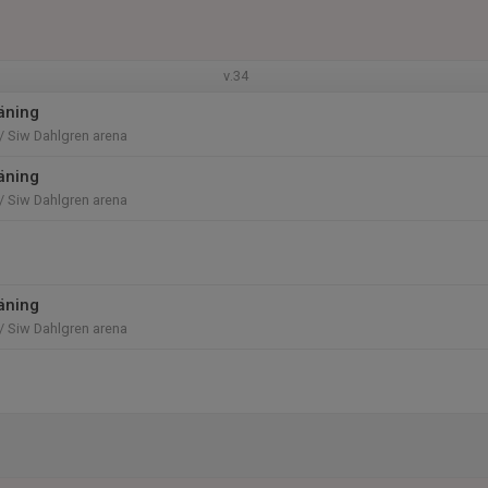
v.34
räning
/ Siw Dahlgren arena
räning
/ Siw Dahlgren arena
räning
/ Siw Dahlgren arena