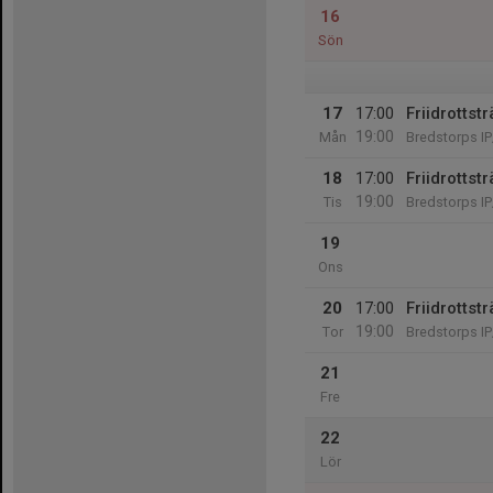
16
Sön
17
17:00
Friidrottst
19:00
Mån
Bredstorps IP
18
17:00
Friidrottst
19:00
Tis
Bredstorps IP
19
Ons
20
17:00
Friidrottst
19:00
Tor
Bredstorps IP
21
Fre
22
Lör