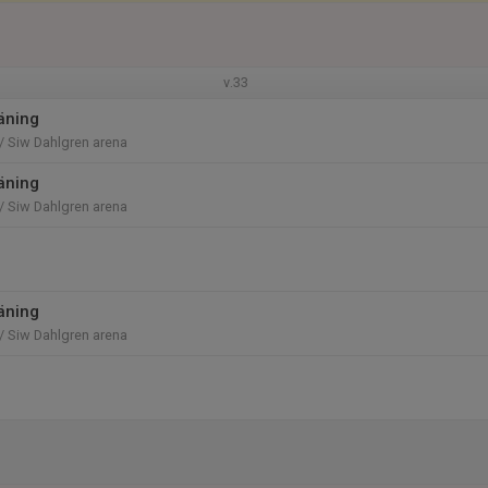
v.33
räning
/ Siw Dahlgren arena
räning
/ Siw Dahlgren arena
räning
/ Siw Dahlgren arena