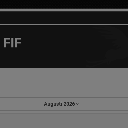
 FIF
a
Augusti 2026